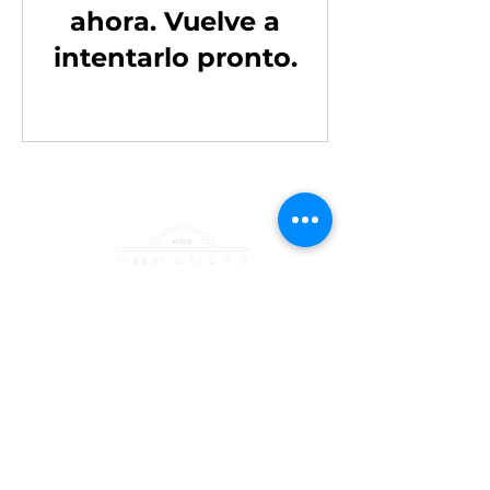
ahora. Vuelve a
intentarlo pronto.
Facebook
Instagram
+56989204429