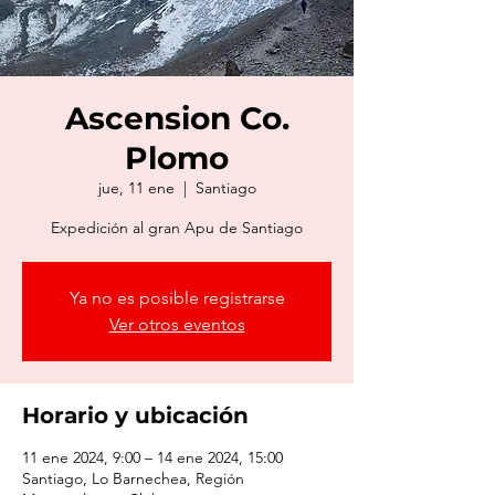
Ascension Co.
Plomo
jue, 11 ene
  |  
Santiago
Expedición al gran Apu de Santiago
Ya no es posible registrarse
Ver otros eventos
Horario y ubicación
11 ene 2024, 9:00 – 14 ene 2024, 15:00
Santiago, Lo Barnechea, Región