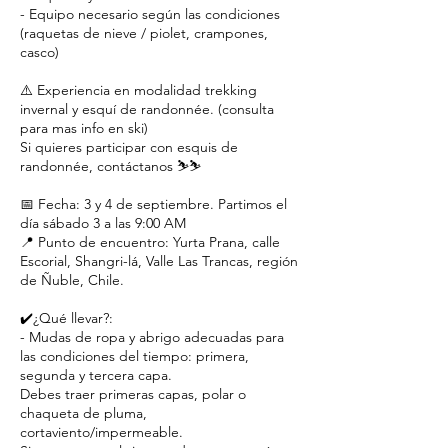
- Equipo necesario según las condiciones
(raquetas de nieve / piolet, crampones,
casco)
⚠️ Experiencia en modalidad trekking
invernal y esquí de randonnée. (consulta
para mas info en ski)
Si quieres participar con esquis de
randonnée, contáctanos ⛷️⛷️
📅 Fecha: 3 y 4 de septiembre. Partimos el
día sábado 3 a las 9:00 AM
📍 Punto de encuentro: Yurta Prana, calle
Escorial, Shangri-lá, Valle Las Trancas, región
de Ñuble, Chile.
✔️¿Qué llevar?:
- Mudas de ropa y abrigo adecuadas para
las condiciones del tiempo: primera,
segunda y tercera capa.
Debes traer primeras capas, polar o
chaqueta de pluma,
cortaviento/impermeable.