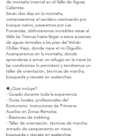
de montaña invernal en el Valle de Aguas
Calientes.
Serán dos días en la montaña,
comenzaremos el sendero caminando por
bosque nativo, pasaremos por Las
Fumarolas, disfrutaremos increíbles vistas al
Valle las Trancas hasta llegar a estos pozones
de aguas termales a los pies del Volcán
Chillan Viejo, donde nace el río Diguillín.
Acamparemos en la montaña, donde
aprenderás a armar un refugio en la nieve (si
las condiciones lo permiten) y tendremos un
taller de orientación, técnicas de marcha,
búsqueda y rescate en avalanchas.
🍀¿Qué incluye?:
- Guiado durante toda la experiencia
- Guías locales, profesionales del
Ecoturismo. Instructores de Primeros
Auxilios en Zonas Remotas
- Bastones de trekking
- Taller de orientación, técnicas de marcha,
armado de campamento en nieve,
búsqueda y rescate en avalanchas