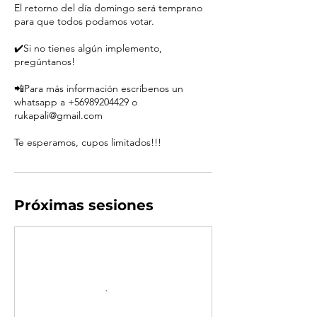
El retorno del día domingo será temprano
para que todos podamos votar.
✔️Si no tienes algún implemento,
pregúntanos!
📲Para más información escríbenos un
whatsapp a +56989204429 o
rukapali@gmail.com
Te esperamos, cupos limitados!!!
Próximas sesiones