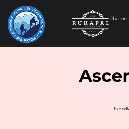
Über uns
Ascen
Expedic