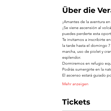
Über die Ve
¡Amantes de la aventura en 
¡Se viene ascensión al volc
puedes perderte esta oportu
Te invitamos a inscribirte e
la tarde hasta el domingo 7
marcha, uso de piolet y cram
esplendor.
Dormiremos en refugio equi
Podrás sumergirte en la natu
El ascenso estará guiado p
Mehr anzeigen
Tickets