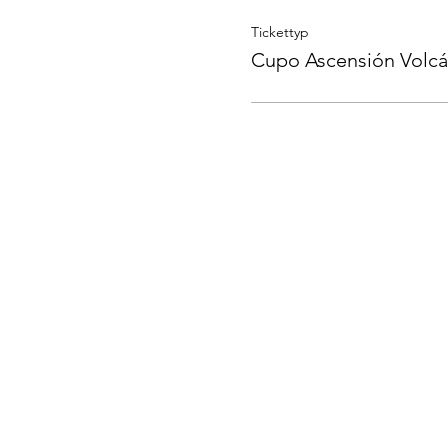
Tickettyp
Cupo Ascensión Volc