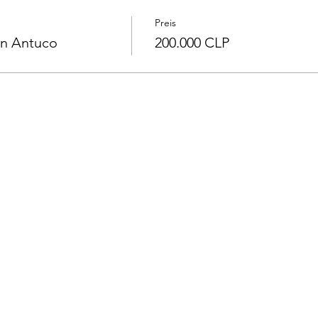
Preis
án Antuco
200.000 CLP