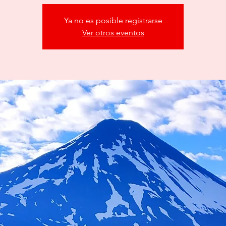
Ya no es posible registrarse
Ver otros eventos